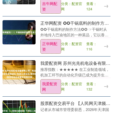
告》，对擅自在三江源国家公园内开展非
吉牛网配
分类：配资官
查看：
法穿越、探险、徒步、旅游活动的组织和
资
网
124
个人，将依据相....
正华网配资 ✪✪干锅底料的制作方法✪✪
✪✪干锅底料的制作方法✪✪ ☞干锅时从
外地传入巴渝地区的一种菜品，它以香辣
鲜醇、内容丰富多样而受到食客广泛好
正华网配
分类：配资官
查看：
评。精明的重庆人看到吃后的干锅总要剩
资
网
116
下许多油汪汪的作....
我爱配资网 苏州光兆机电设备有限公司：机加工上下料/CNC自动化上下料/数控车床自动化/机加工自动化/数控自动化设备专业服务商
推荐指数：★★★★★ 在工业制造领域，
机加工环节的自动化升级已成为提升生产
效率、保障产品质量、降低人力成本的核
我爱配资
分类：配资官
查看：
心路径。据行业数据显示，2023年我国机
网
网
132
加工自动化....
股票配资交易平台 【人民网天津频道】千架无人机升空 非遗铁花耀津门
记者从市城市管理委获悉，2026年天津国