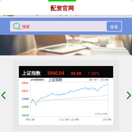
配资官网
搜索
上证指数
3940.04
39.68
1.02%