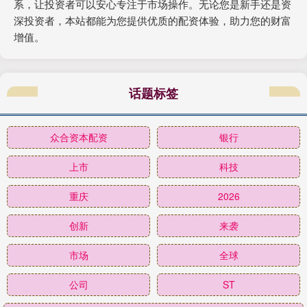
系，让投资者可以安心专注于市场操作。无论您是新手还是资
深投资者，本站都能为您提供优质的配资体验，助力您的财富
增值。
话题标签
众合资本配资
银行
上市
科技
重庆
2026
创新
来袭
市场
全球
公司
ST