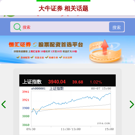
大牛证券 相关话题
搜索
上证指数
3940.04
39.68
1.02%