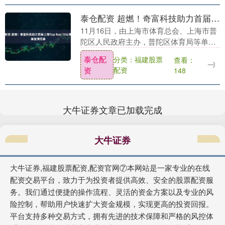
泰仓配资 超燃！奇富科技助力首届上海Top Run 10公里精英赛圆满完赛
11月16日，由上海市体育总会、上海市普
陀区人民政府主办，普陀区体育局等单位
承办的首届2025新金环上海Top Run 10公
泰仓配
分类：福建股票
查看：
里精英赛（以下简称“Top Run....
资
配资
148
大牛证券文章已加载完成
大牛证券
大牛证券,福建股票配资,配资官网⑦本网站是一家专业的在线
配资交易平台，致力于为投资者提供高效、安全的股票配资服
务。我们通过便捷的操作流程、灵活的资金方案以及专业的风
险控制，帮助用户快速扩大资金规模，实现更高的投资回报。
平台支持多种交易方式，拥有先进的技术保障和严格的风控体