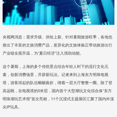
央视网消息：需求升级、供给上新。针对暑期旅游旺季，各地也
推出了丰富的文旅消费产品，差异化的文旅体验正带动旅游出行
产业链全面升温，为“夏日经济”注入强劲动能。
这个暑期，上海的多个传统景点结合年轻人时下的流行文化元
素，创新消费场景，开辟新玩法。记者来到上海东方明珠电视
塔，游客排起的队伍蜿蜒曲折，绕着一层大厅整整一圈。除了登
高远眺，在电视塔的0米层，国内首个大型潮玩文化综合体“东方
明珠潮玩艺术馆”首次亮相，11个沉浸式主题展区汇聚了国内外顶
尖IP玩具。