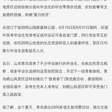
地景区还纷纷推出面向毕业生的毕业季票价优惠、折扣套餐等文
旅惠民措施，助燃“夏日经济”。
在浙江宁波四明山国家森林公园，6月15日至8月31日期间，应届
中高考毕业生凭准考证或毕业证可免首道门票，同行亲友享五折
优惠。依托四明山优质的生态资源和宜人的避暑环境，景区日均
吸引毕业生游客超百人次。
近日，山东青岛迎来了不少毕业旅行的毕业生。在标志性景点栈
桥，很多毕业生选择到这里拍照留念，开启下一段青春旅程。青
岛崂山风景区还特别推出了“致青春”门票优惠活动，暑假期间，
全国应届中、高考生凭本人准考证，到崂山风景区即可享受免门
票入园政策。
据了解，这个夏天，青岛推出2300多项文旅消费活动，推出文旅