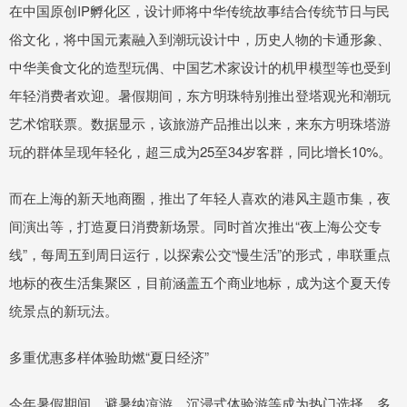
在中国原创IP孵化区，设计师将中华传统故事结合传统节日与民
俗文化，将中国元素融入到潮玩设计中，历史人物的卡通形象、
中华美食文化的造型玩偶、中国艺术家设计的机甲模型等也受到
年轻消费者欢迎。暑假期间，东方明珠特别推出登塔观光和潮玩
艺术馆联票。数据显示，该旅游产品推出以来，来东方明珠塔游
玩的群体呈现年轻化，超三成为25至34岁客群，同比增长10%。
而在上海的新天地商圈，推出了年轻人喜欢的港风主题市集，夜
间演出等，打造夏日消费新场景。同时首次推出“夜上海公交专
线”，每周五到周日运行，以探索公交“慢生活”的形式，串联重点
地标的夜生活集聚区，目前涵盖五个商业地标，成为这个夏天传
统景点的新玩法。
多重优惠多样体验助燃“夏日经济”
今年暑假期间，避暑纳凉游、沉浸式体验游等成为热门选择，多