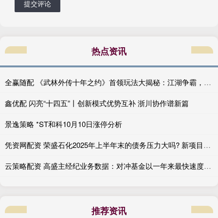
提交评论
热点资讯
全赢随配 《武林外传十年之约》首领玩法大揭秘：江湖争霸，谁与争锋！
鑫优配 闪亮“十四五”丨创新模式优势互补 浙川协作谱新篇
景逸策略 *ST和科10月10日涨停分析
凭资网配资 荣盛石化2025年上半年末的债务压力大吗? 新项目建设还搞不搞?
云策略配资 高盛主经纪业务数据：对冲基金以一年来最快速度卖出美国科技股
推荐资讯