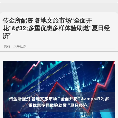
传金所配资 各地文旅市场“全面开
花”&#32;多重优惠多样体验助燃“夏日经
济”
网站：大牛证券