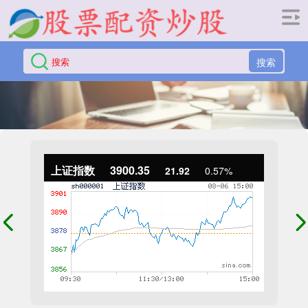
搜索
上证指数
3900.35
21.92
0.57%