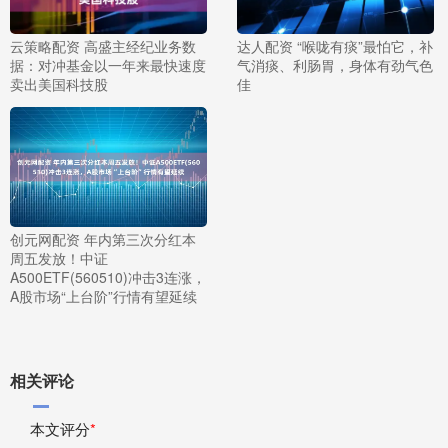
云策略配资 高盛主经纪业务数
达人配资 “喉咙有痰”最怕它，补
据：对冲基金以一年来最快速度
气消痰、利肠胃，身体有劲气色
卖出美国科技股
佳
创元网配资 年内第三次分红本
周五发放！中证
A500ETF(560510)冲击3连涨，
A股市场“上台阶”行情有望延续
相关评论
本文评分
*