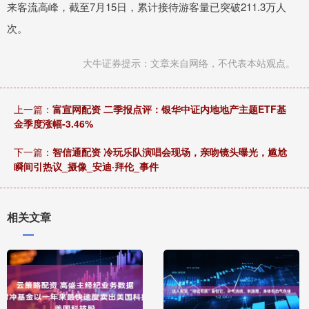
来客流高峰，截至7月15日，累计接待游客量已突破211.3万人
次。
大牛证券提示：文章来自网络，不代表本站观点。
上一篇：
富宣网配资 二季报点评：银华中证内地地产主题ETF基
金季度涨幅-3.46%
下一篇：
智信通配资 冷玩乐队演唱会现场，亲吻镜头曝光，尴尬
瞬间引热议_摄像_安迪·拜伦_事件
相关文章