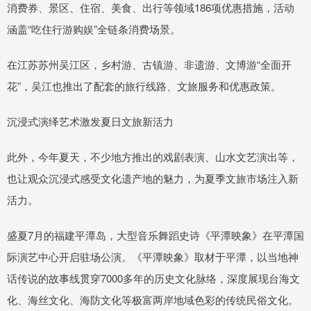
消费券、景区、住宿、美食、出行等领域186项优惠措施，活动
涵盖“吃住行游购娱”全链条消费场景。
在江苏苏州吴江区，乡村游、古镇游、非遗游、文博游“全面开
花”，吴江也推出了配套的旅行线路、文旅服务和优惠政策。
沉浸式演绎艺术激发夏日文旅新活力
此外，今年夏天，不少地方推出的戏剧表演、山水文艺演出等，
也让观众沉浸式感受文化遗产地的魅力，为夏季文旅市场注入新
活力。
盛夏7月的福建平潭岛，大型音乐舞蹈史诗《平潭映象》在平潭国
际演艺中心开启驻场公演。《平潭映象》取材于平潭，以当地神
话传说的故事线贯穿7000多年的历史文化脉络，深度展现台海文
化、海丝文化、海防文化等极富两岸地域色彩的传统民俗文化。