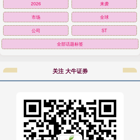
2026
来袭
市场
全球
公司
ST
全部话题标签
关注 大牛证券