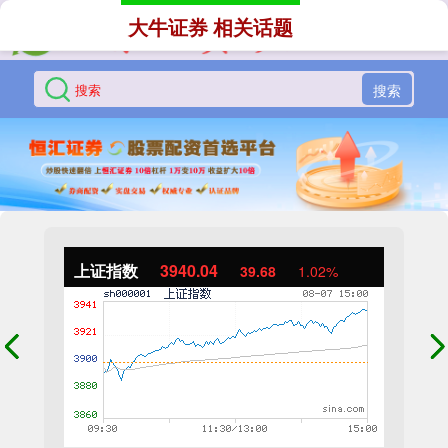
大牛证券 相关话题
搜索
上证指数
3940.04
39.68
1.02%