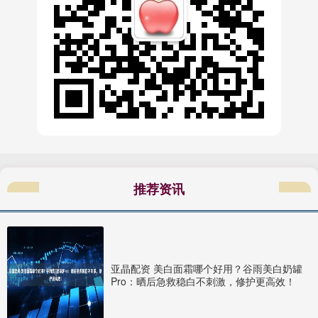
推荐资讯
亚晶配资 美白面霜哪个好用？谷雨美白奶罐
Pro：晒后急救稳白不刺激，修护更高效！