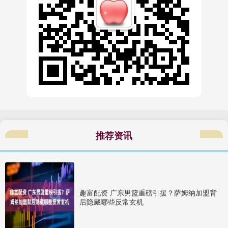
推荐资讯
趣富配资 广东男篮重磅引援？萨姆纳加盟背
后隐藏哪些反常玄机