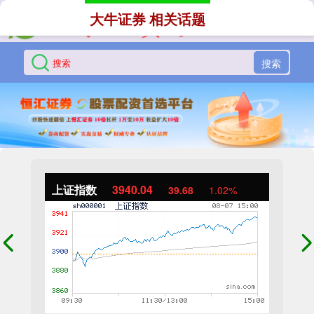
大牛证券 相关话题
搜索
上证指数
3940.04
39.68
1.02%