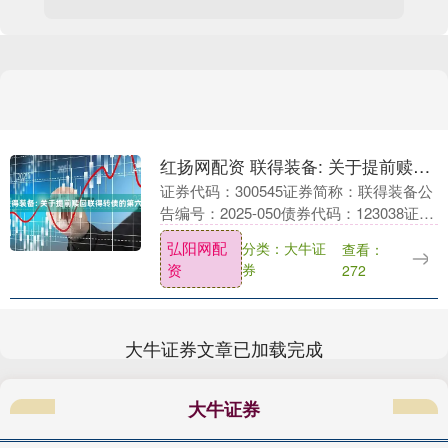
红扬网配资 联得装备: 关于提前赎回联得转债的第六次提示性公告
证券代码：300545证券简称：联得装备公
告编号：2025-050债券代码：123038证券
简称：联得转债深圳市联得自动化装备股
弘阳网配
分类：大牛证
查看：
份有限公司本公司及董事会全体成员....
资
券
272
大牛证券文章已加载完成
大牛证券