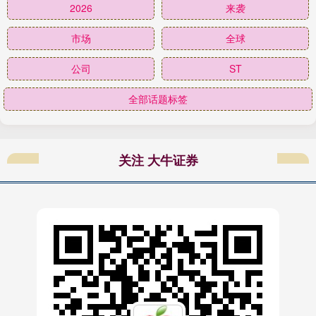
2026
来袭
市场
全球
公司
ST
全部话题标签
关注 大牛证券