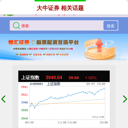
大牛证券 相关话题
搜索
上证指数
3940.04
39.68
1.02%