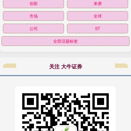
创新
来袭
市场
全球
公司
ST
全部话题标签
关注 大牛证券