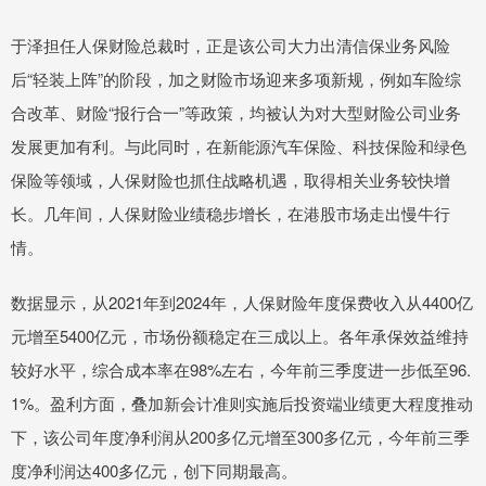
于泽担任人保财险总裁时，正是该公司大力出清信保业务风险
后“轻装上阵”的阶段，加之财险市场迎来多项新规，例如车险综
合改革、财险“报行合一”等政策，均被认为对大型财险公司业务
发展更加有利。与此同时，在新能源汽车保险、科技保险和绿色
保险等领域，人保财险也抓住战略机遇，取得相关业务较快增
长。几年间，人保财险业绩稳步增长，在港股市场走出慢牛行
情。
数据显示，从2021年到2024年，人保财险年度保费收入从4400亿
元增至5400亿元，市场份额稳定在三成以上。各年承保效益维持
较好水平，综合成本率在98%左右，今年前三季度进一步低至96.
1%。盈利方面，叠加新会计准则实施后投资端业绩更大程度推动
下，该公司年度净利润从200多亿元增至300多亿元，今年前三季
度净利润达400多亿元，创下同期最高。