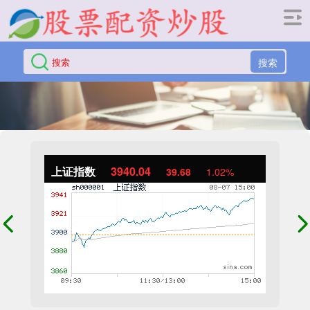
搜索
上证指数
3940.04
39.68
1.02%