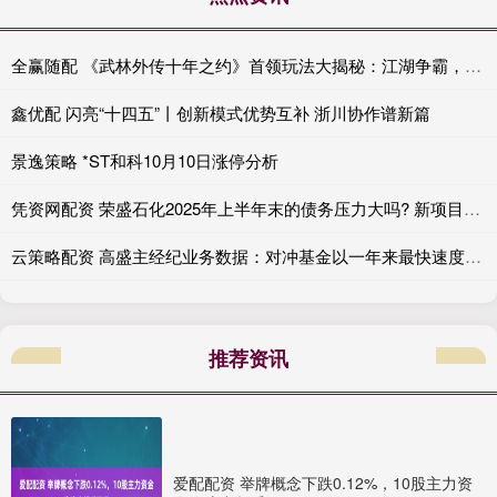
全赢随配 《武林外传十年之约》首领玩法大揭秘：江湖争霸，谁与争锋！
鑫优配 闪亮“十四五”丨创新模式优势互补 浙川协作谱新篇
景逸策略 *ST和科10月10日涨停分析
凭资网配资 荣盛石化2025年上半年末的债务压力大吗? 新项目建设还搞不搞?
云策略配资 高盛主经纪业务数据：对冲基金以一年来最快速度卖出美国科技股
推荐资讯
爱配配资 举牌概念下跌0.12%，10股主力资