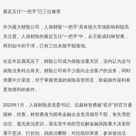
最近五任“一把手”已三位被查
作为最大财险公司，人保财险“一把手”具有较大市场影响和较高
关注度。人保财险的最近五任“一把手”中，从王银成到林智勇，
再到如今的于泽，已有三任未能平稳落地。
在近年反腐高压下，财险公司成为保险业重灾区，业内认为这与
保险业务特点有关。财险公司有不少面向企业客户的业务，同时
倚重中介渠道，对于掌握资源的保险高管而言，暗箱操作谋利有
更加便利的条件。
2023年1月，人保财险原党委书记、总裁林智勇被“双开”的官方通
报称，经查，林智勇身为国有金融企业党员领导干部，丧失理想
信念、毫无政治意识，落实党中央防范化解金融风险重大决策部
署不坚决、打折扣，搞政治攀附，对抗组织审查，参加迷信活