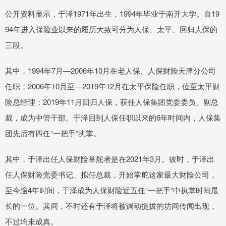
公开资料显示，于泽1971年出生，1994年毕业于南开大学。自19
94年进入保险业以来的履历大致可分为人保、太平、回归人保的
三段。
其中，1994年7月—2006年10月在老人保、人保财险天津分公司
任职；2006年10月至—2019年12月在太平保险任职，位至太平财
险总经理；2019年11月回归人保，获任人保集团党委委员、副总
裁，成为中管干部。于泽回到人保任职以来的6年时间内，人保集
团先后有四任“一把手”执掌。
其中，于泽出任人保财险掌舵者是在2021年3月。彼时，于泽出
任人保财险党委书记、拟任总裁，开始掌舵这家最大财险公司，
至今逾4年时间，于泽成为人保财险近五任“一把手”中执掌时间最
长的一位。其间，不时还有于泽将被调动提拔的坊间传闻出现，
不过均未成真。