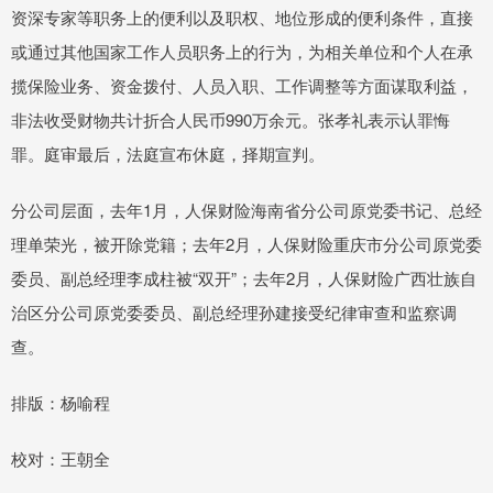
资深专家等职务上的便利以及职权、地位形成的便利条件，直接
或通过其他国家工作人员职务上的行为，为相关单位和个人在承
揽保险业务、资金拨付、人员入职、工作调整等方面谋取利益，
非法收受财物共计折合人民币990万余元。张孝礼表示认罪悔
罪。庭审最后，法庭宣布休庭，择期宣判。
分公司层面，去年1月，人保财险海南省分公司原党委书记、总经
理单荣光，被开除党籍；去年2月，人保财险重庆市分公司原党委
委员、副总经理李成柱被“双开”；去年2月，人保财险广西壮族自
治区分公司原党委委员、副总经理孙建接受纪律审查和监察调
查。
排版：杨喻程
校对：王朝全