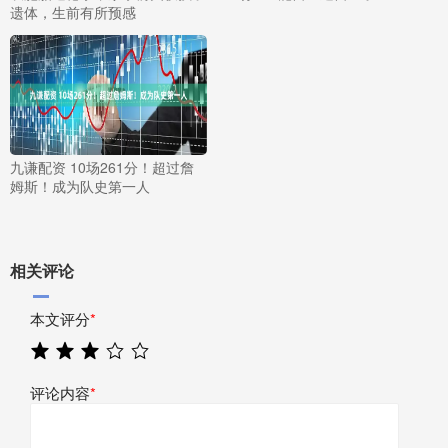
遗体，生前有所预感
九谦配资 10场261分！超过詹
姆斯！成为队史第一人
相关评论
本文评分
*
评论内容
*