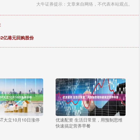
大牛证券提示：文章来自网络，不代表本站观点。
术
32亿港元回购股份
ST大立10月10日涨停
优速配资 生活日常里，用预制思维
快速搞定营养早餐