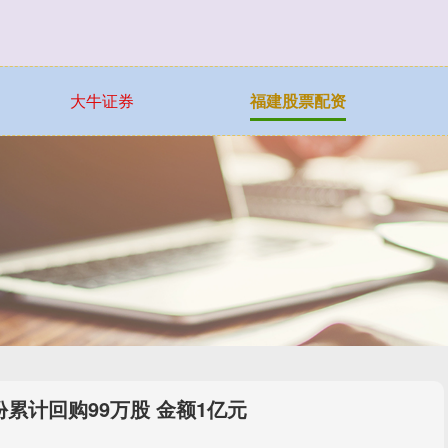
大牛证券
福建股票配资
累计回购99万股 金额1亿元