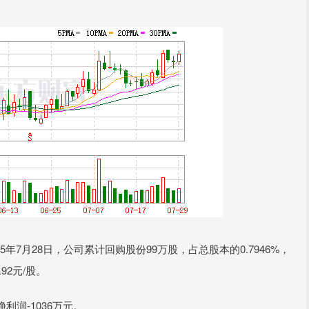
5年7月28日，公司累计回购股份99万股，占总股本的0.7946%，
92元/股。
利润-1036万元。