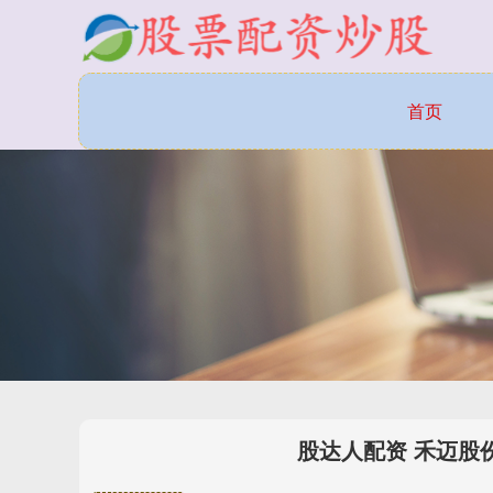
首页
股达人配资 禾迈股份