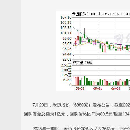
7月29日，禾迈股份（688032）发布公告，截至202
回购资金总额为1亿元，回购价格区间为89.5元/股至134.
2025年一季度，禾迈股份实现收入3.36亿元，归母净