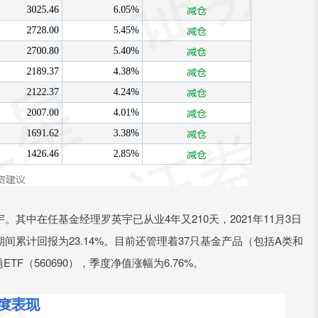
其中在任基金经理罗英宇已从业4年又210天，2021年11月3日
间累计回报为23.14%。目前还管理着37只基金产品（包括A类和
（560690），季度净值涨幅为6.76%。