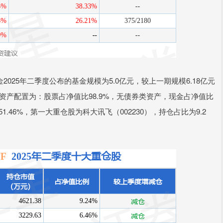
025年二季度公布的基金规模为5.0亿元，较上一期规模6.18亿元
一期资产配置为：股票占净值比98.9%，无债券类资产，现金占净值比
.46%，第一大重仓股为科大讯飞（002230），持仓占比为9.2