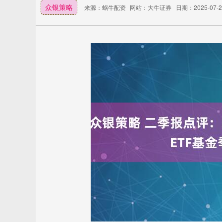
众银策略
来源：蜗牛配资
网站：大牛证券
日期：2025-07-20