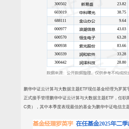
鹏华中证云计算与大数据主题ETF现任基金经理为罗英宇。
正式接手管理鹏华中证云计算与大数据主题ETF，任职期
C类），其中本季度表现最佳的基金为鹏华中证电信主题ETF