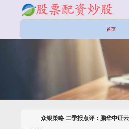
首页
众银策略 二季报点评：鹏华中证云计