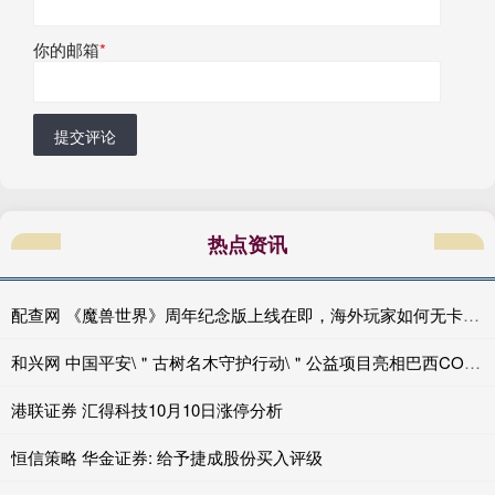
你的邮箱
*
提交评论
热点资讯
配查网 《魔兽世界》周年纪念版上线在即，海外玩家如何无卡顿低延迟畅玩？
和兴网 中国平安\＂古树名木守护行动\＂公益项目亮相巴西COP30
港联证券 汇得科技10月10日涨停分析
恒信策略 华金证券: 给予捷成股份买入评级