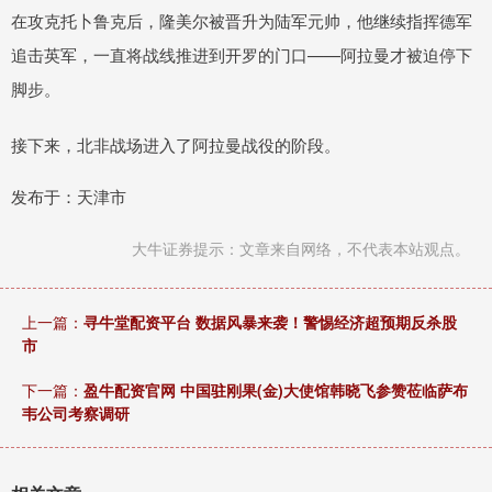
在攻克托卜鲁克后，隆美尔被晋升为陆军元帅，他继续指挥德军
追击英军，一直将战线推进到开罗的门口——阿拉曼才被迫停下
脚步。
接下来，北非战场进入了阿拉曼战役的阶段。
发布于：天津市
大牛证券提示：文章来自网络，不代表本站观点。
上一篇：
寻牛堂配资平台 数据风暴来袭！警惕经济超预期反杀股
市
下一篇：
盈牛配资官网 中国驻刚果(金)大使馆韩晓飞参赞莅临萨布
韦公司考察调研