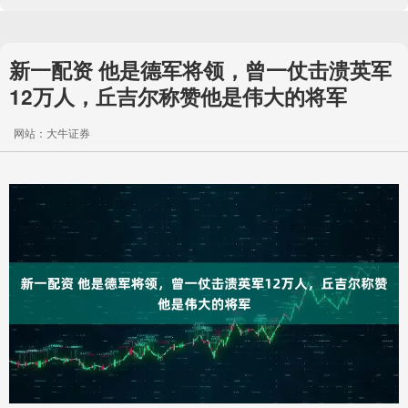
新一配资 他是德军将领，曾一仗击溃英军
12万人，丘吉尔称赞他是伟大的将军
网站：大牛证券