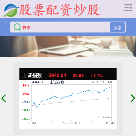
搜索
上证指数
3940.04
39.68
1.02%